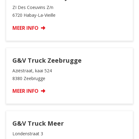
ZI Des Coeuvins Z/n
6720 Habay-La-Vieille
MEER INFO
G&V Truck Zeebrugge
Aziëstraat, kaai 524
8380 Zeebrugge
MEER INFO
G&V Truck Meer
Londenstraat 3