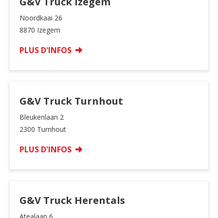
G&V Truck Izegem
Noordkaai 26
8870 Izegem
PLUS D'INFOS
G&V Truck Turnhout
Bleukenlaan 2
2300 Turnhout
PLUS D'INFOS
G&V Truck Herentals
Atealaan 6