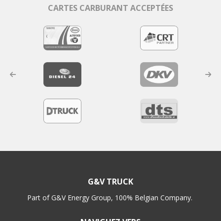
CARTES CARBURANT ACCEPTÉES
Précédent
Suivant
G&V TRUCK
Part of G&V Energy Group, 100% Belgian Company.