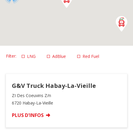
LNG
AdBlue
Red Fuel
G&V Truck Habay-La-Vieille
ZI Des Coeuvins Z/n
6720 Habay-La-Vieille
PLUS D'INFOS