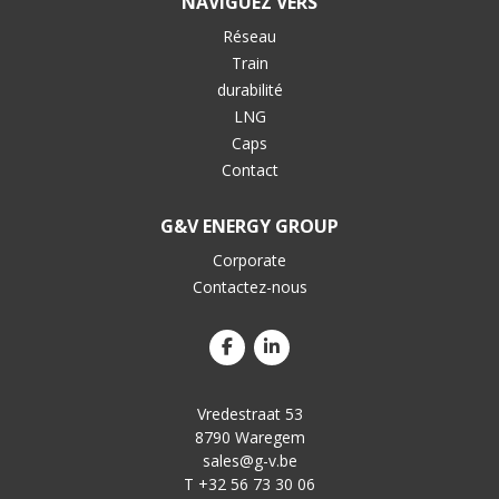
NAVIGUEZ VERS
Réseau
Train
durabilité
LNG
Caps
Contact
G&V ENERGY GROUP
Corporate
Contactez-nous
Vredestraat 53
8790 Waregem
sales@g-v.be
T +32 56 73 30 06