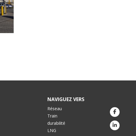
NAVIGUEZ VERS
Réseau
Train
durabilité
LNG