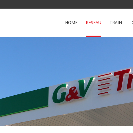
HOME
RÉSEAU
TRAIN
D