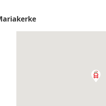
Mariakerke