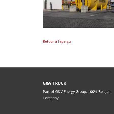
Retour à l'aperçu
G&V TRUCK
Part of G&V Energy Group, 100% Belgian
Company.