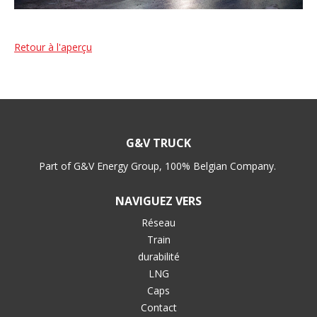
Retour à l'aperçu
G&V TRUCK
Part of G&V Energy Group, 100% Belgian Company.
NAVIGUEZ VERS
Réseau
Train
durabilité
LNG
Caps
Contact