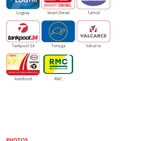
Logpay
Smart Diesel
Tamoil
Tankpool 24
Tortuga
Valcarce
Autofood
RMC
PHOTOS